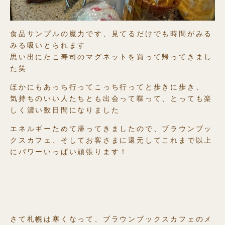
食品サンプルの魔力です、見てるだけでも時間がみる
みる吸いとられます
思い出にたこ寿司のマグネットを買って帰ってきまし
た笑
ほかにもあっち行ってこっち行ってと歩きに歩き、
気持ちのいい人たちとも出会って喋って、とっても楽
しく濃い数日間になりました
エネルギーためて帰ってきましたので、ブラウンブッ
クスカフェ、そしてお客さまに還元してこれまで以上
にパワーいっぱい頑張ります！
さて札幌は寒くなって、ブラウンブックスカフェのメ