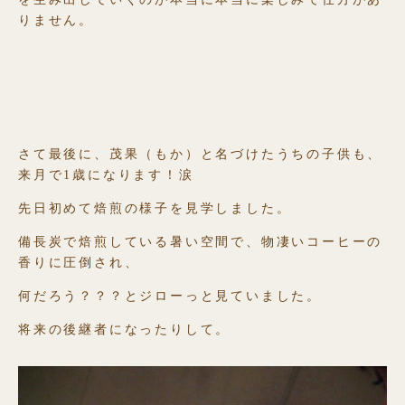
りません。
さて最後に、茂果（もか）と名づけたうちの子供も、
来月で1歳になります！涙
先日初めて焙煎の様子を見学しました。
備長炭で焙煎している暑い空間で、物凄いコーヒーの
香りに圧倒され、
何だろう？？？とジローっと見ていました。
将来の後継者になったりして。