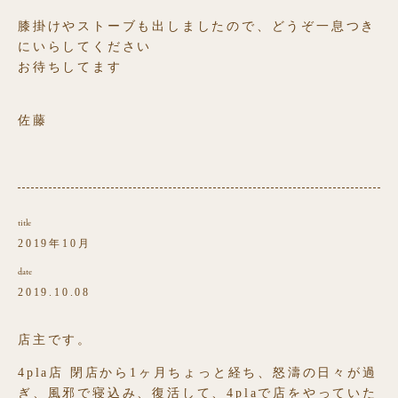
膝掛けやストーブも出しましたので、どうぞ一息つき
にいらしてください
お待ちしてます
佐藤
title
2019年10月
date
2019.10.08
店主です。
4pla店 閉店から1ヶ月ちょっと経ち、怒濤の日々が過
ぎ、風邪で寝込み、復活して、4plaで店をやっていた