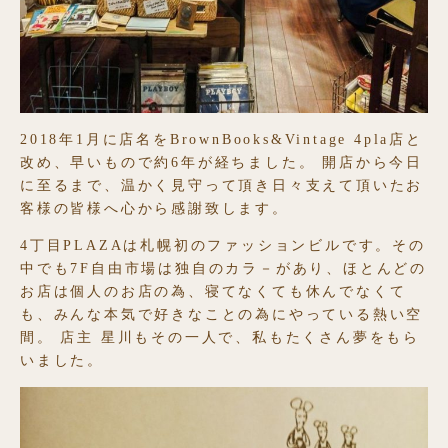
2018年1月に店名をBrownBooks&Vintage 4pla店と
改め、早いもので約6年が経ちました。 開店から今日
に至るまで、温かく見守って頂き日々支えて頂いたお
客様の皆様へ心から感謝致します。
4丁目PLAZAは札幌初のファッションビルです。その
中でも7F自由市場は独自のカラ－があり、ほとんどの
お店は個人のお店の為、寝てなくても休んでなくて
も、みんな本気で好きなことの為にやっている熱い空
間。 店主 星川もその一人で、私もたくさん夢をもら
いました。