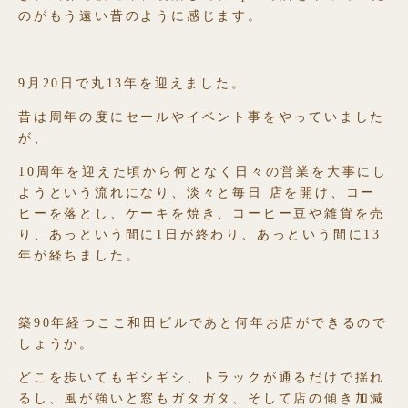
のがもう遠い昔のように感じます。
9月20日で丸13年を迎えました。
昔は周年の度にセールやイベント事をやっていました
が、
10周年を迎えた頃から何となく日々の営業を大事にし
ようという流れになり、淡々と毎日 店を開け、コー
ヒーを落とし、ケーキを焼き、コーヒー豆や雑貨を売
り、あっという間に1日が終わり、あっという間に13
年が経ちました。
築90年経つここ和田ビルであと何年お店ができるので
しょうか。
どこを歩いてもギシギシ、トラックが通るだけで揺れ
るし、風が強いと窓もガタガタ、そして店の傾き加減