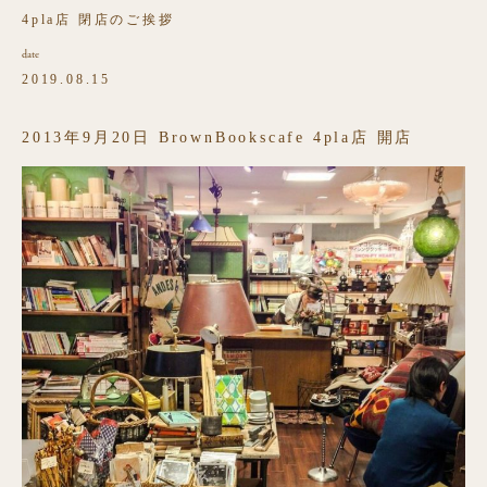
4pla店 閉店のご挨拶
date
2019.08.15
2013年9月20日 BrownBookscafe 4pla店 開店