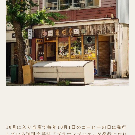
10月に入り当店で毎年10月1日のコーヒーの日に発行
している珈琲文芸誌『ブラウンブック』が発行になり