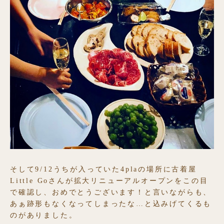
そして9/12うちが入っていた4plaの場所に古着屋
Little Goさんが拡大リニューアルオープンをこの目
で確認し、おめでとうございます！と言いながらも、
あぁ跡形もなくなってしまったな…と込みげてくるも
のがありました。