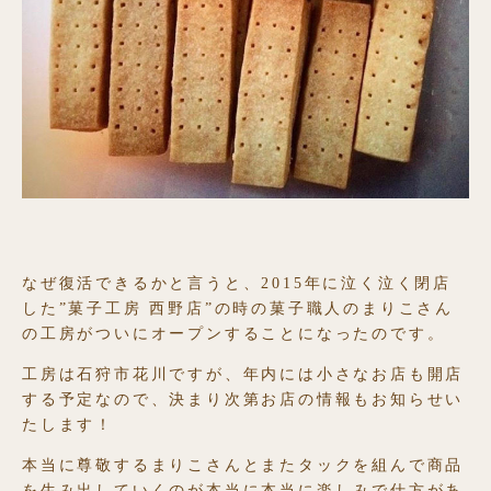
なぜ復活できるかと言うと、2015年に泣く泣く閉店
した”菓子工房 西野店”の時の菓子職人のまりこさん
の工房がついにオープンすることになったのです。
工房は石狩市花川ですが、年内には小さなお店も開店
する予定なので、決まり次第お店の情報もお知らせい
たします！
本当に尊敬するまりこさんとまたタックを組んで商品
を生み出していくのが本当に本当に楽しみで仕方があ