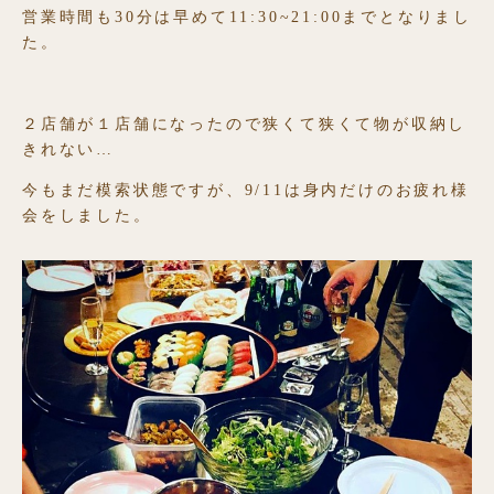
営業時間も30分は早めて11:30~21:00までとなりまし
た。
２店舗が１店舗になったので狭くて狭くて物が収納し
きれない…
今もまだ模索状態ですが、9/11は身内だけのお疲れ様
会をしました。