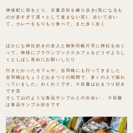
神保町に宿をとり、古書店街を練り歩き(気になるも
のが多すぎて遅々として進まない笑)、歩いて歩い
て、カレーをもりもり食べて、また歩く歩く
ほかにも神社好きの友人と御朱印帳片手に神社をめぐ
って、神様にブラウンブックスカフェをどうぞよろし
くとしばし長めにお願いしたり
行きたかったカフェや、合羽橋にも行ってきました
合羽橋はちょうどおまつりの期間で、多くの人で賑わ
っていました。わくわくです。※佐藤はおまつり好き
です笑
そして山のような食品サンプルとの出会い… ※佐藤
は食品サンプル好きです