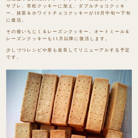
サブレ、市松クッキーに加え、ダブルチョコクッキ
ー、抹茶＆ホワイトチョコクッキーが10月中旬〜下旬
に復活。
その後いちじく＆レーズンクッキー、オートミール＆
レーズンクッキーも11月以降に復活します。
少しづつレシピや形も改良してリニューアルする予定
です。