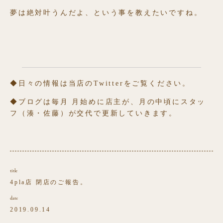
夢は絶対叶うんだよ、という事を教えたいですね。
◆日々の情報は当店のTwitterをご覧ください。
◆ブログは毎月 月始めに店主が、月の中頃にスタッ
フ（湊・佐藤）が交代で更新していきます。
title
4pla店 閉店のご報告。
date
2019.09.14